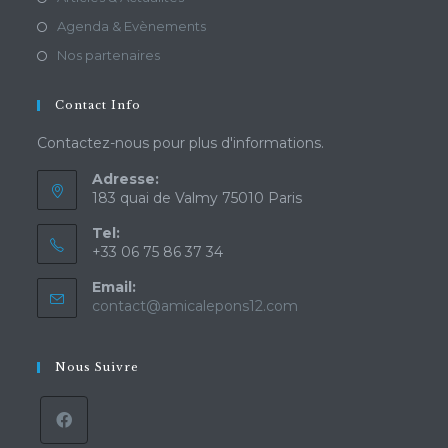
Agenda & Evènements
Nos partenaires
Contact Info
Contactez-nous pour plus d'informations.
Adresse:
183 quai de Valmy 75010 Paris
Tel:
+33 06 75 86 37 34
Email:
contact@amicalepons12.com
Nous Suivre