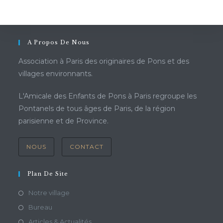
A Propos De Nous
Association à Paris des originaires de Pons et des
villages environnants.
L'Amicale des Enfants de Pons à Paris regroupe les
Pontanels de tous âges de Paris, de la région
parisienne et de Province.
NOUS
CONTACT
Plan De Site
Notre village
Bureau
Articles & Actualités