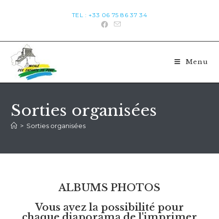
TEL : +33 06 75 86 37 34
Menu
Sorties organisées
>
Sorties organisées
ALBUMS PHOTOS
Vous avez la possibilité pour
chaque diaporama de l'imprimer